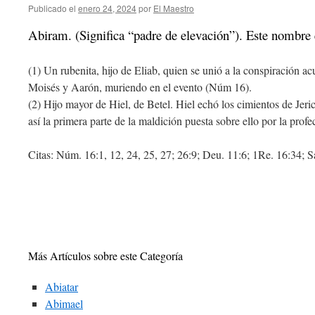
Publicado el
enero 24, 2024
por
El Maestro
Abiram. (Significa “padre de elevación”). Este nombre
(1) Un rubenita, hijo de Eliab, quien se unió a la conspiración a
Moisés y Aarón, muriendo en el evento (Núm 16).
(2) Hijo mayor de Hiel, de Betel. Hiel echó los cimientos de Jer
así la primera parte de la maldición puesta sobre ello por la prof
Citas: Núm. 16:1, 12, 24, 25, 27; 26:9; Deu. 11:6; 1Re. 16:34; S
Más Artículos sobre este Categoría
Abiatar
Abimael