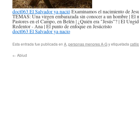
doct063 El Salvador ya nació
Examinamos el nacimiento de Jesucr
TEMAS: Una virgen embarazada sin conocer a un hombre | El na
Pastores en el Campo, en Belén | ¿Quién era "Jesús"? | El Ungido
Redentor - Ana | El punto de enfoque en Jesúcristo
doct063 El Salvador ya nacio
Esta entrada fue publicada en
A
,
personas menores A-G
y etiquetada
catlis
←
Abiud