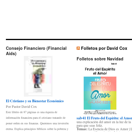
Consejo Financiero (Financial
Folletos por David Cox
Aids)
Folletos sobre Navidad
El Cristiano y su Bienestar Económico
Por Pastor David Cox
Este librito de 87 páginas es una riqueza de
información financiera para el cristiano tratando de
salv41 El Fruto del Espíritu: el Amo
una explicación del amor en la luz de la 
poner orden en sus finanzas. Queremos una inversión
para que seas feliz.
Temas:
La Esencia de Dios es Amor | 
eterna. Explica principios bíblicos sobre la pobreza y