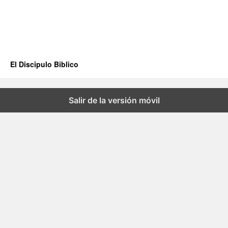
El Discipulo Biblico
Salir de la versión móvil