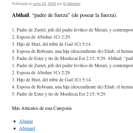
Publicado el
junio 24, 2026
por
El Maestro
Abihail
. “padre de fuerza” (de posear la fuerza).
1. Padre de Zuriel, jefe del padre levítico de Merari, y contem
2. Esposa de Abishur 1Cr 2:29.
3. Hijo de Huri, del tribú de Gad 1Cr 5:14.
4. Esposa de Roboam, una hija (descendiente de) Eliab, el her
5. Padre de Ester y tío de Mordecai Est 2:15; 9:29. Abihail. “padr
1. Padre de Zuriel, jefe del padre levítico de Merari, y contem
2. Esposa de Abishur 1Cr 2:29.
3. Hijo de Huri, del tribú de Gad 1Cr 5:14.
4. Esposa de Roboam, una hija (descendiente de) Eliab, el her
5. Padre de Ester y tío de Mordecai Est 2:15; 9:29.
Más Artículos de esta Categoría
Abiatar
Abimael