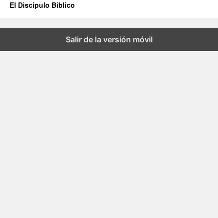
El Discipulo Biblico
Salir de la versión móvil