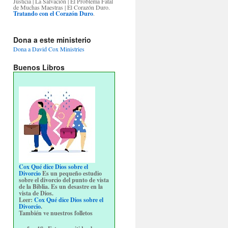
Justicia | La Salvación | El Problema Fatal
de Muchas Maestras | El Corazón Duro.
Tratando con el Corazón Duro
.
Dona a este ministerio
Dona a David Cox Ministries
Buenos Libros
Cox Qué dice Dios sobre el
Divorcio
Es un pequeño estudio
sobre el divorcio del punto de vista
de la Biblia. Es un desastre en la
vista de Dios.
Leer:
Cox Qué dice Dios sobre el
Divorcio
.
También ve nuestros folletos