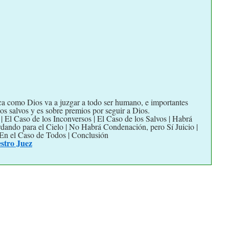
a como Dios va a juzgar a todo ser humano, e importantes
los salvos y es sobre premios por seguir a Dios.
 El Caso de los Inconversos | El Caso de los Salvos | Habrá
rdando para el Cielo | No Habrá Condenación, pero Sí Juicio |
 En el Caso de Todos | Conclusión
estro Juez