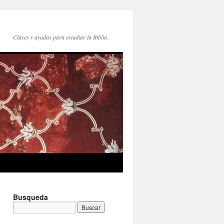
Clases y ayudas para estudiar la Biblia.
Busqueda