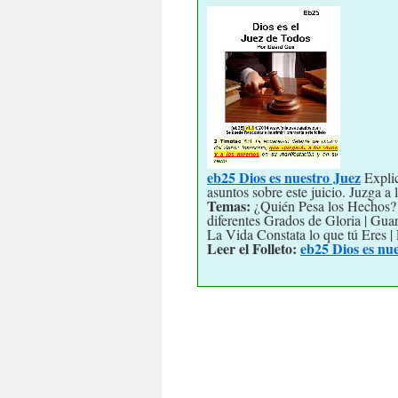
eb25 Dios es nuestro Juez
Explic
asuntos sobre este juicio. Juzga a 
Temas:
¿Quién Pesa los Hechos? |
diferentes Grados de Gloria | Gua
La Vida Constata lo que tú Eres |
Leer el Folleto:
eb25 Dios es nu