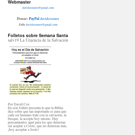
Webmaster
davidcoxmex@gmail.com
Donar:
PayPal
davidcoxmex
Zelle
davidcoxmex@gmail.com
Folletos sobre Semana Santa
salv19 La Urgencia de la Salvación
Por David Cox
En este folleto presenta lo que la Biblia
dice sobre que tan importante es para que
cada ser humano trate con la salvación, la
busque, la accepte hoy mismo. Hay
pensamientos aquí para los que demoran
sin aceptar a Cristo, que no demoran más,
¡hoy acceptar a Jesús!