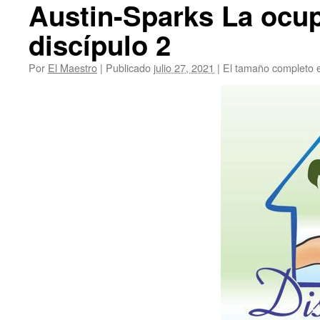
Austin-Sparks La ocup
discípulo 2
Por
El Maestro
|
Publicado
julio 27, 2021
|
El tamaño completo 