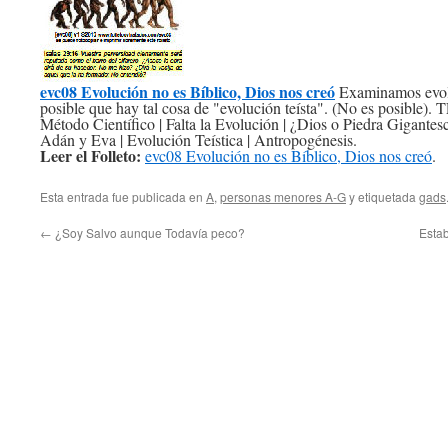
evc08 Evolución no es Bíblico, Dios nos creó
Examinamos evoluc
posible que hay tal cosa de "evolución teísta". (No es posible)
Método Científico | Falta la Evolución | ¿Dios o Piedra Gigantesc
Adán y Eva | Evolución Teística | Antropogénesis.
Leer el Folleto:
evc08 Evolución no es Bíblico, Dios nos creó
.
Esta entrada fue publicada en
A
,
personas menores A-G
y etiquetada
gads
←
¿Soy Salvo aunque Todavía peco?
Estab