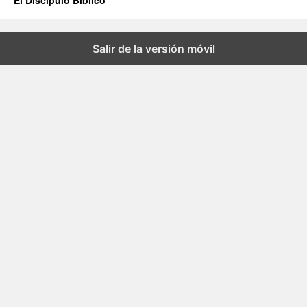
El Discipulo Biblico
Salir de la versión móvil