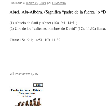
Publicado el
marzo 27, 2024
por
El Maestro
Abiel, Abi-Albórn. (Significa “padre de la fuerza” o “D
(1) Abuelo de Saúl y Abner (1Sa. 9:1; 14:51).
(2) Uno de los “valientes hombres de David” (1Cr. 11:32) llama
Citas:
1Sa. 9:1; 14:51; 1Cr. 11:32.
Post Views:
1,715