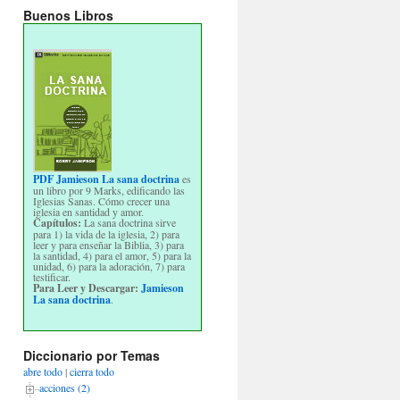
Buenos Libros
PDF Jamieson La sana doctrina
es
un libro por 9 Marks, edificando las
Iglesias Sanas. Cómo crecer una
iglesia en santidad y amor.
Capítulos:
La sana doctrina sirve
para 1) la vida de la iglesia, 2) para
leer y para enseñar la Biblia, 3) para
la santidad, 4) para el amor, 5) para la
unidad, 6) para la adoración, 7) para
testificar.
Para Leer y Descargar:
Jamieson
La sana doctrina
.
Diccionario por Temas
abre todo
|
cierra todo
acciones (2)