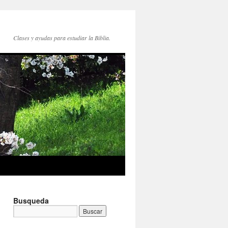
Clases y ayudas para estudiar la Biblia.
Busqueda