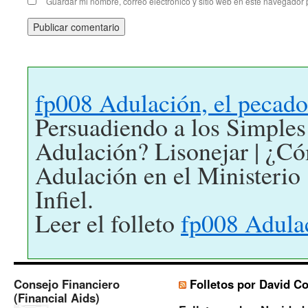
Guardar mi nombre, correo electrónico y sitio web en este navegador
fp008 Adulación, el pecado
Persuadiendo a los Simples
Adulación? Lisonejar | ¿Có
Adulación en el Ministerio
Infiel.
Leer el folleto
fp008 Adula
Consejo Financiero
Folletos por David C
(Financial Aids)