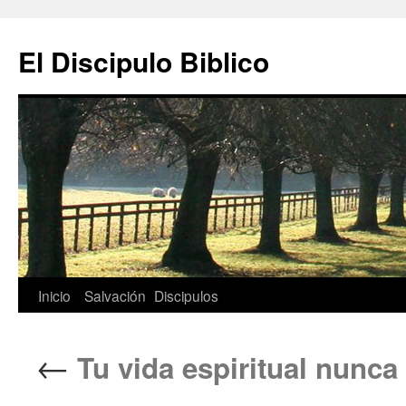
Ir
al
El Discipulo Biblico
contenido
Inicio
Salvación
Discipulos
←
Tu vida espiritual nunca