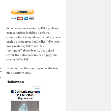
Si no tienes una cuenta PayPal y prefieres
usar tu tarjeta de débito o crédito,
entonces haz clic en “donar” arriba, y en la
página que aparece donde dice
“¿No tiene
una cuenta PayPal?”
haz clic en
“continuar” abajo de esto, y te dejará
entrar tus datos para hacer un pago sin
cuenta de PayPal.
to
El conteo de vistas por página es desde el
ue
fin de octubre 2023.
r
Halloween