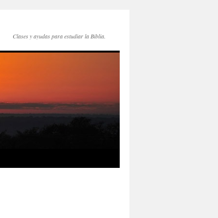
Clases y ayudas para estudiar la Biblia.