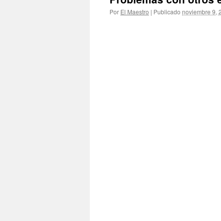
Por
El Maestro
|
Publicado
noviembre 9, 