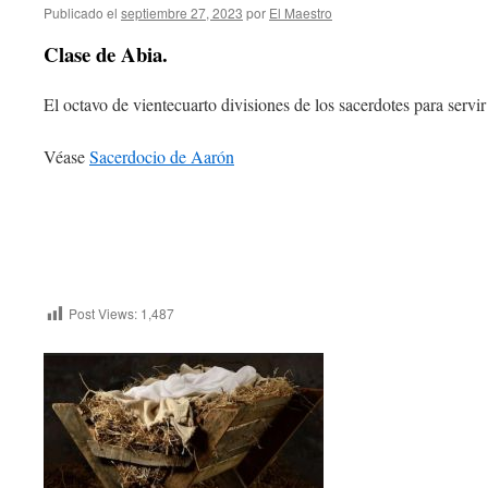
Publicado el
septiembre 27, 2023
por
El Maestro
Clase de Abia.
El octavo de vientecuarto divisiones de los sacerdotes para servir
Véase
Sacerdocio de Aarón
Post Views:
1,487