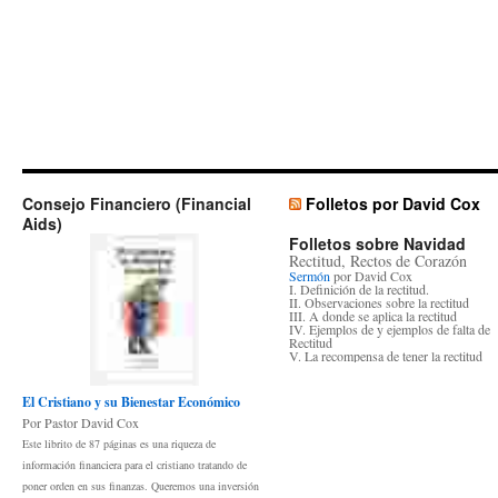
Consejo Financiero (Financial
Folletos por David Cox
Aids)
Folletos sobre Navidad
Rectitud, Rectos de Corazón
Sermón
por David Cox
I. Definición de la rectitud.
II. Observaciones sobre la rectitud
III. A donde se aplica la rectitud
IV. Ejemplos de y ejemplos de falta de
Rectitud
V. La recompensa de tener la rectitud
El Cristiano y su Bienestar Económico
Por Pastor David Cox
Este librito de 87 páginas es una riqueza de
información financiera para el cristiano tratando de
poner orden en sus finanzas. Queremos una inversión